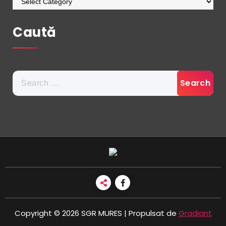
Caută
Search
for:
Copyright © 2026 SGR MURES | Propulsat de
Gradiant