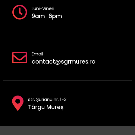
Luni-Vineri
9am-6pm
Email
contact@sgrmures.ro
str. Șurianu nr. 1-3
Târgu Mureș