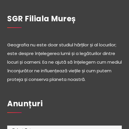
SGR Filiala Mureș
Geografia nu este doar studiul hărților și al locurilor;
este despre înțelegerea lumii și a legăturilor dintre
locuri și oameni. Ea ne ajută să înțelegem cum mediul
înconjurător ne influențează viețile și cum putem
proteja și conserva planeta noastră.
Anunțuri
Anunțuri