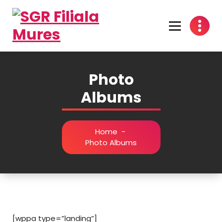
Skip
to
content
Photo
Albums
Home
-
Photo Albums
[wppa type=”landing”]