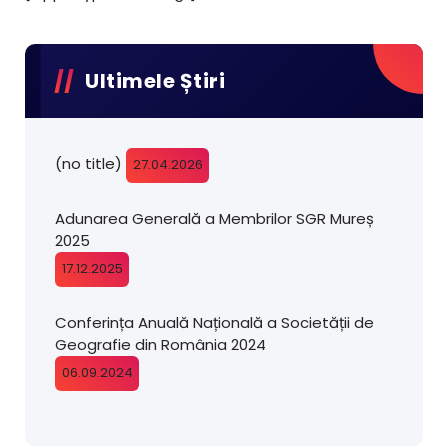
Ultimele Știri
(no title)
27.04.2026
Adunarea Generală a Membrilor SGR Mureș
2025
17.12.2025
Conferința Anuală Națională a Societății de
Geografie din România 2024
06.09.2024