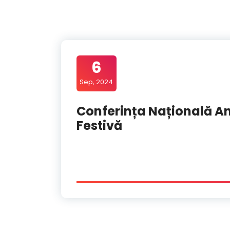
6
Sep, 2024
Conferința Națională A
Festivă