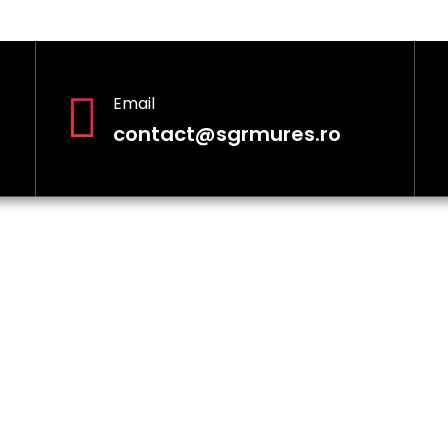
Email
contact@sgrmures.ro