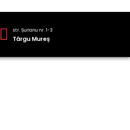
str. Șurianu nr. 1-3
Târgu Mureș