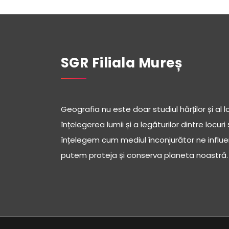
SGR Filiala Mureș
Geografia nu este doar studiul hărților și al l
înțelegerea lumii și a legăturilor dintre locur
înțelegem cum mediul înconjurător ne influen
putem proteja și conserva planeta noastră.